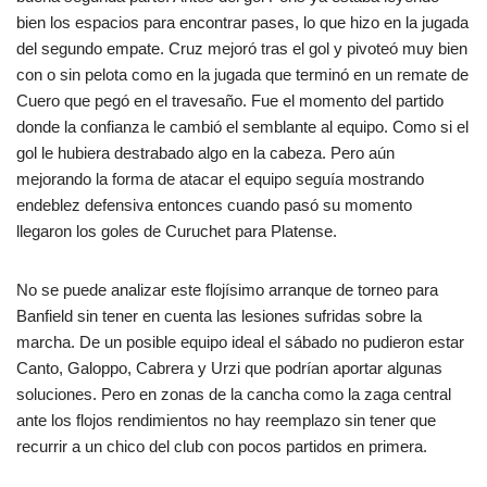
bien los espacios para encontrar pases, lo que hizo en la jugada
del segundo empate. Cruz mejoró tras el gol y pivoteó muy bien
con o sin pelota como en la jugada que terminó en un remate de
Cuero que pegó en el travesaño. Fue el momento del partido
donde la confianza le cambió el semblante al equipo. Como si el
gol le hubiera destrabado algo en la cabeza. Pero aún
mejorando la forma de atacar el equipo seguía mostrando
endeblez defensiva entonces cuando pasó su momento
llegaron los goles de Curuchet para Platense.
No se puede analizar este flojísimo arranque de torneo para
Banfield sin tener en cuenta las lesiones sufridas sobre la
marcha. De un posible equipo ideal el sábado no pudieron estar
Canto, Galoppo, Cabrera y Urzi que podrían aportar algunas
soluciones. Pero en zonas de la cancha como la zaga central
ante los flojos rendimientos no hay reemplazo sin tener que
recurrir a un chico del club con pocos partidos en primera.