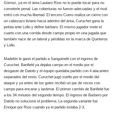
Gómez, ya en el área Lautaro Ríos no lo puede tocar para no
cometerle penal. Las coberturas no fueron adecuadas y el rival
entró con mucha libertad. El tercero Cuero realiza un cierre con
un cabezazo liviano hacia adentro del área, Curuchet gana la
pelota ante Lollo y define bárbaro. El mismo jugador mete el
cuarto con una corrida desde campo propio en una jugada que
también nace de un lateral y pérdidas en la marca de Quinteros
y Lollo.
Madelón le ganó el partido a Sanguinetti con el ingreso de
Curuchet. Banfield ya dejaba campo en el medio por el
desgaste de Datolo y el equipo quedaba partido con 4 atacantes
separados del resto. Curuchet jugó suelto por el medio del
ataque y ya antes de los goles recibió un par de veces con
campo para encarar y lastimar. El primer cambio de Banfield fue
a los 34 minutos del segundo tiempo. El ingreso de Barbero por
Datolo no solucionó el problema. La segunda variante fue
Enrique por Ríos cuando ya el partido estaba 2-3.