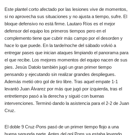
Este plantel corto afectado por las lesiones vive de momentos,
si no aprovecha sus situaciones y no ajusta a tiempo, sufre. El
bloque defensivo no está firme. Lautaro Ríos es el mejor
defensor del equipo los primeros tiempos pero en el
complemento tiene que cubrir más campo por el desorden y
hace lo que puede. En la tarde/noche del sábado volvió a
entregar pases que inician ataques limpiando el panorama para
el que recibe. Los mejores momentos del equipo nacen de sus
pies. Jesús Datolo también jugó un gran primer tiempo
pensando y ejecutando sin realizar grandes despliegues.
Además metió otro gol de tiro libre. Tras aquel empate 1-1
levantó Juan Álvarez por más que jugó por izquierda, tras el
entretiempo pasó a la derecha y siguió con buenas
intervenciones. Terminó dando la asistencia para el 2-2 de Juan
Cruz.
El doble 9 Cruz-Pons pasó de un primer tiempo flojo a una
buena segunda parte. Antes del gol Pons ya estaba leyendo