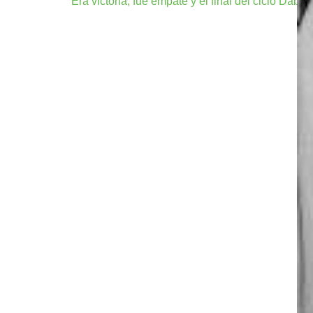
Era victoria, fue empate y el final del ciclo Dabo