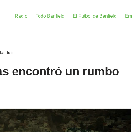
Radio
Todo Banfield
El Futbol de Banfield
Em
dónde ir
vas encontró un rumbo