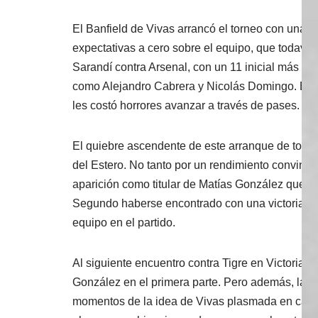
El Banfield de Vivas arrancó el torneo con una 
expectativas a cero sobre el equipo, que todaví
Sarandí contra Arsenal, con un 11 inicial más ac
como Alejandro Cabrera y Nicolás Domingo. Ese d
les costó horrores avanzar a través de pases.
El quiebre ascendente de este arranque de torne
del Estero. No tanto por un rendimiento convince
aparición como titular de Matías González que a
Segundo haberse encontrado con una victoria po
equipo en el partido.
Al siguiente encuentro contra Tigre en Victoria s
González en el primera parte. Pero además, la co
momentos de la idea de Vivas plasmada en canch