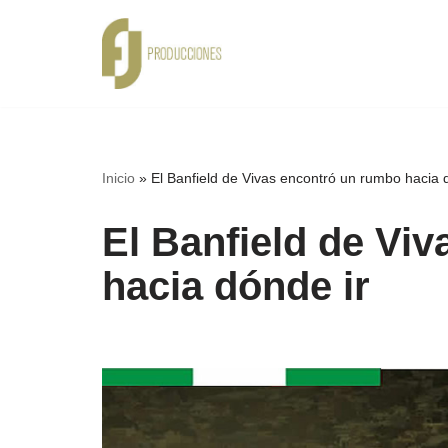
Ir
al
contenido
Inicio
»
El Banfield de Vivas encontró un rumbo hacia 
El Banfield de Vi
hacia dónde ir