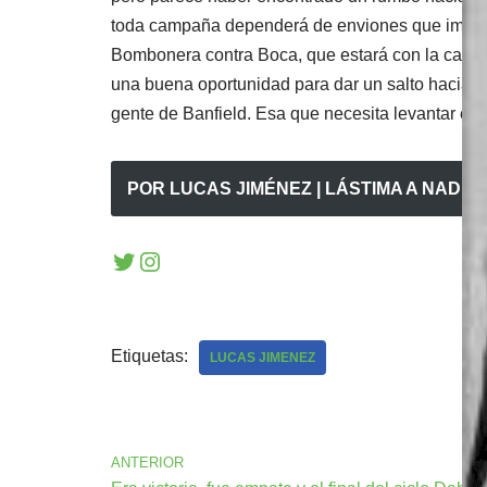
toda campaña dependerá de enviones que impulse
Bombonera contra Boca, que estará con la cabeza
una buena oportunidad para dar un salto hacia a
gente de Banfield. Esa que necesita levantar el 
POR LUCAS JIMÉNEZ | LÁSTIMA A NADI
Etiquetas:
LUCAS JIMENEZ
ANTERIOR