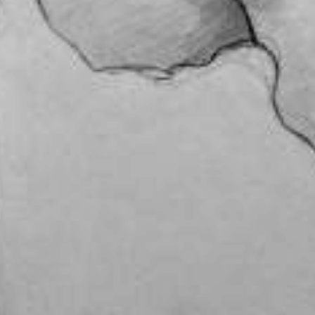
ve
De Boca a Patronato, de la ilusión a la realidad