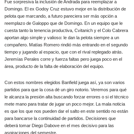
Fue sorpresiva la inclusión de Andrada para reemplazar a
Domingo. El ex Godoy Cruz estuvo mejor en la distribución de
pelota que marcando, a futuro pareciera ser más opción a
reemplazo de Galoppo que de Domingo. En un equipo que le
cuesta tanto la tenencia productiva, Cvitanich y el Colo Cabrera
aportan algo simple y valioso: le dan la pelota siempre a un
compañero. Matías Romero rindió más entrando en el segundo
tiempo y jugando al espacio, que con el rival replegado atrás.
Jeremías Perales corre y fuerza faltas pero juega poco en el
área, producto de la falta de elaboración del equipo.
Con estos nombres elegidos Banfield juega así, ya son varios
partidos para que la cosa dé un giro notorio. Veremos para qué
le alcanza la presión alta buscando forzar errores o si el técnico
mete mano para tratar de jugar un poco mejor. La mala noticia
es que los que nos pueden dar el salto en este sentido no están
para bancarse la continuidad de partidos. Decisiones que
deberá tomar Diego Dabove en el mes decisivo para las
aspiraciones del semestre.