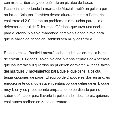
con mucha libertad y después de un pivoteo de Lucas
Passerini, soportando la marca de Maciel, metió un golazo por
arriba de Bologna. También desde afuera el mismo Passerini
casi mete el 2-0, fueron un problema sin solución para el ex
defensor central de Talleres de Córdoba que tuvo una noche
para el olvido. No solo marcando, también siendo clave para
que la salida del fondo de Banfield sea muy desprolija.
En desventaja Banfield mostró todas su limitaciones a la hora
de construir jugadas, solo tuvo dos buenos centros de Abecasis
que los laterales izquierdos no pudieron convertir. A veces faltan
desmarques y movimientos para que el que tiene la pelota
tenga opciones de pase. El equipo de Dabove es dos en uno, es
emocionante cuando está en ventaja porque defiende en bloque
muy bien y es preocupante empatando o perdiendo por no
saber qué hacer para llevarle la pelota a los delanteros, quienes
casi nunca reciben en zona de remate.