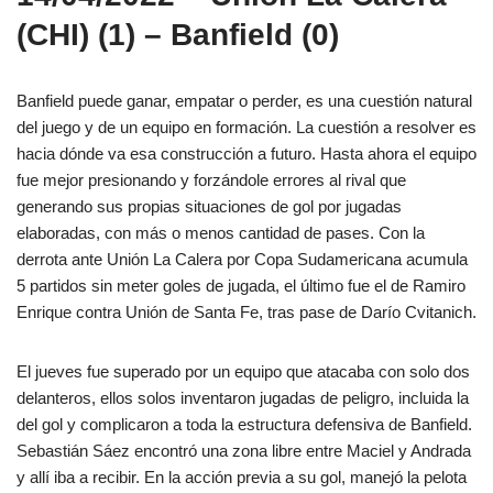
(CHI) (1) – Banfield (0)
Banfield puede ganar, empatar o perder, es una cuestión natural
del juego y de un equipo en formación. La cuestión a resolver es
hacia dónde va esa construcción a futuro. Hasta ahora el equipo
fue mejor presionando y forzándole errores al rival que
generando sus propias situaciones de gol por jugadas
elaboradas, con más o menos cantidad de pases. Con la
derrota ante Unión La Calera por Copa Sudamericana acumula
5 partidos sin meter goles de jugada, el último fue el de Ramiro
Enrique contra Unión de Santa Fe, tras pase de Darío Cvitanich.
El jueves fue superado por un equipo que atacaba con solo dos
delanteros, ellos solos inventaron jugadas de peligro, incluida la
del gol y complicaron a toda la estructura defensiva de Banfield.
Sebastián Sáez encontró una zona libre entre Maciel y Andrada
y allí iba a recibir. En la acción previa a su gol, manejó la pelota