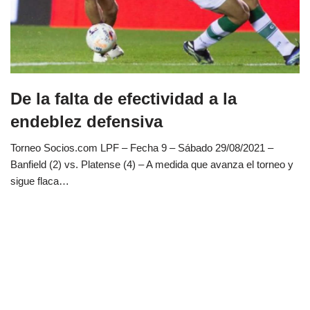
De la falta de efectividad a la
endeblez defensiva
Torneo Socios.com LPF – Fecha 9 – Sábado 29/08/2021 –
Banfield (2) vs. Platense (4) – A medida que avanza el torneo y
sigue flaca…
©FJ Todo Banfield 2022